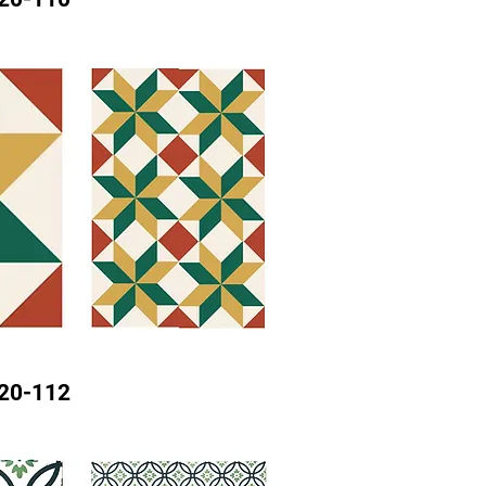
20-112