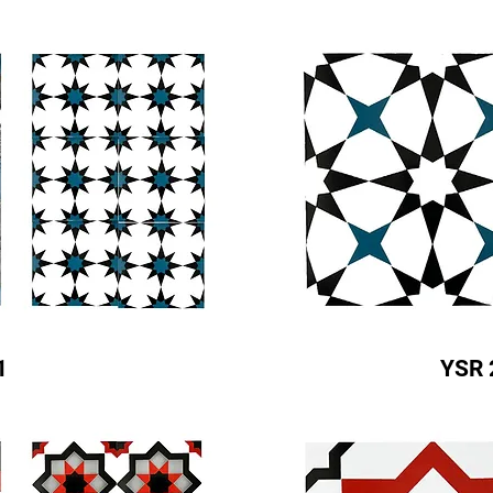
1
YSR 