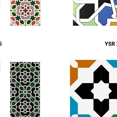
5
YSR 