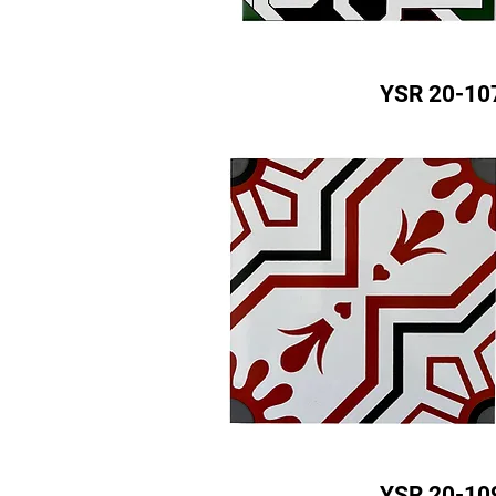
YSR 20-10
YSR 20-10