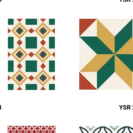
1
YSR 