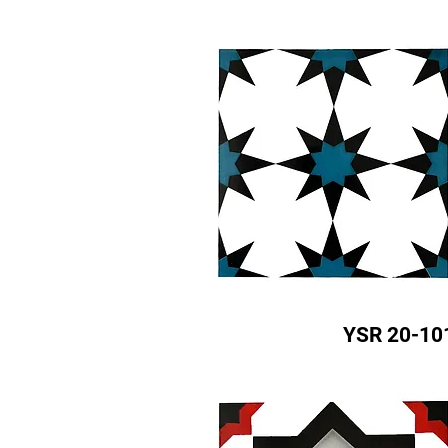
YSR 20-10