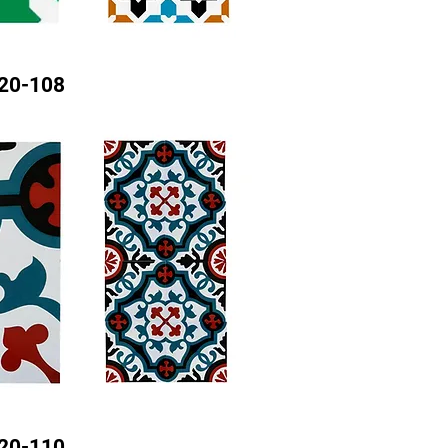
20-108
20-110