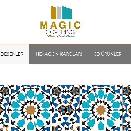
 DESENLER
HEXAGON KAROLARI
3D ÜRÜNLER