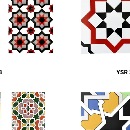
3
YSR 