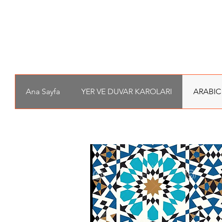
Ana Sayfa
YER VE DUVAR KAROLARI
ARABIC