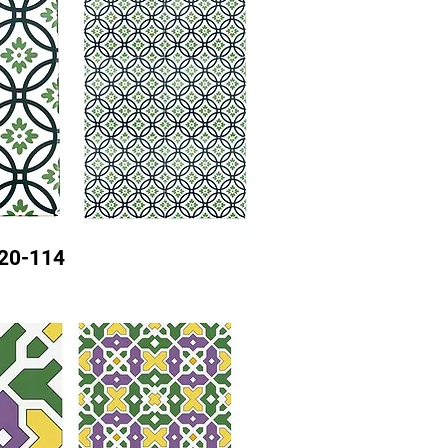
20-114