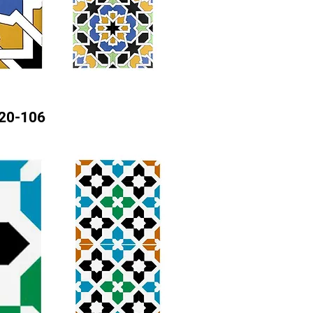
20-106