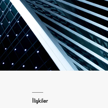
İlişkiler