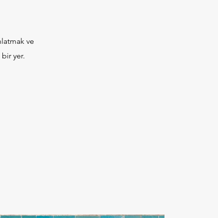
anlatmak ve
bir yer.