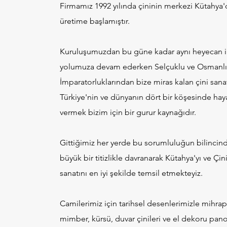
Firmamız 1992 yılında çininin merkezi Kütahya'
üretime başlamıştır.
Kuruluşumuzdan bu güne kadar aynı heyecan i
yolumuza devam ederken Selçuklu ve Osmanlı
İmparatorluklarından bize miras kalan çini sana
Türkiye'nin ve dünyanın dört bir köşesinde hay
vermek bizim için bir gurur kaynağıdır.
Gittiğimiz her yerde bu sorumluluğun bilincin
büyük bir titizlikle davranarak Kütahya'yı ve Çin
sanatını en iyi şekilde temsil etmekteyiz.
Camilerimiz için tarihsel desenlerimizle mihrap
mimber, kürsü, duvar çinileri ve el dekoru pano