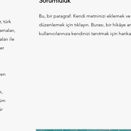
Sorumluluk
Bu, bir paragraf. Kendi metninizi eklemek ve
, türk
düzenlemek için tıklayın. Burası, bir hikâye 
amaları,
kullanıcılarınıza kendinizi tanıtmak için harika 
ları ile
er
ren
k,
tüm
ür